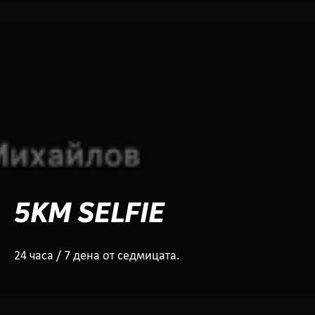
5KM SELFIE
24 часа / 7 дена от седмицата.