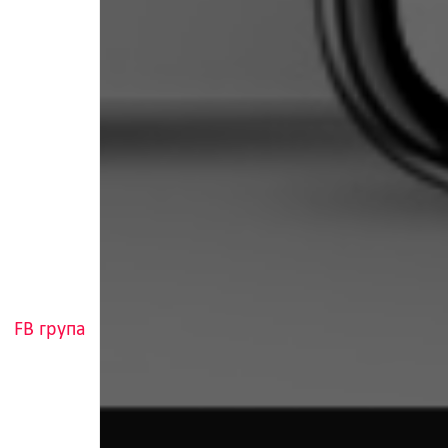
FB група