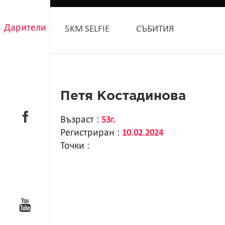
Дарители
5KM SELFIE
СЪБИТИЯ
Петя Костадинова
Възраст :
53г.
Регистриран :
10.02.2024
Точки :