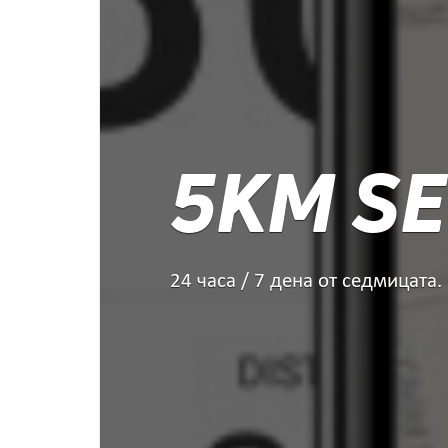
5KM SE
24 часа / 7 дена от седмицата.