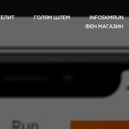
ТЕЛИТ
ГОЛЯМ ШЛЕМ
INFO5KMRUN
ФЕН МАГАЗИН