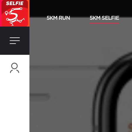
5KM RUN
5KM SELFIE