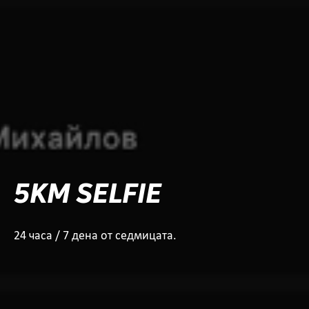
5KM SELFIE
24 часа / 7 дена от седмицата.