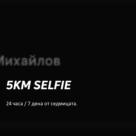
5KM SELFIE
24 часа / 7 дена от седмицата.