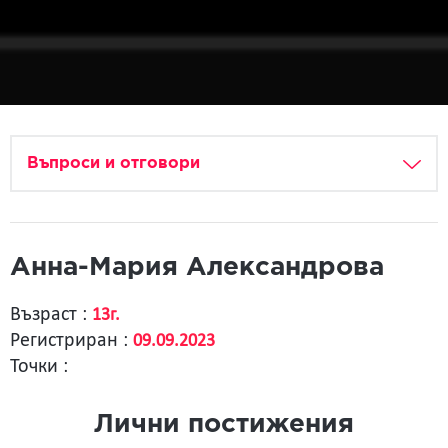
Въпроси и отговори
Анна-Мария Александрова
Възраст :
13г.
Регистриран :
09.09.2023
Точки :
Лични постижения