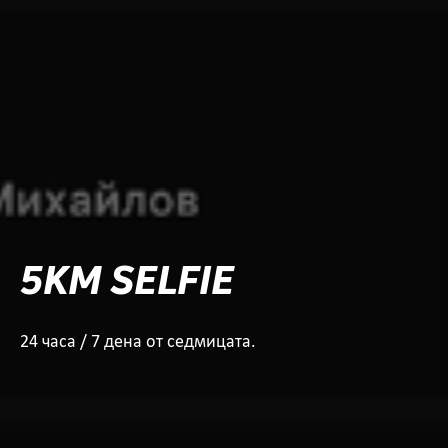
5KM SELFIE
24 часа / 7 дена от седмицата.