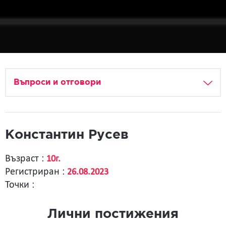
Въпроси и отговори
Константин Русев
Възраст :
10г.
Регистриран :
26.08.2023
Точки :
Лични постижения