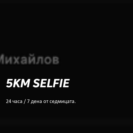
5KM SELFIE
24 часа / 7 дена от седмицата.