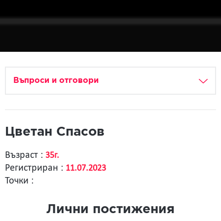
Въпроси и отговори
Цветан Спасов
Възраст :
35г.
Регистриран :
11.07.2023
Точки :
Лични постижения