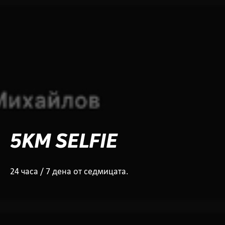
5KM SELFIE
24 часа / 7 дена от седмицата.