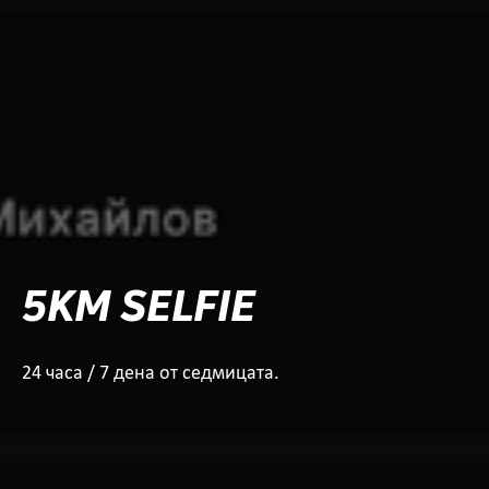
5KM SELFIE
24 часа / 7 дена от седмицата.