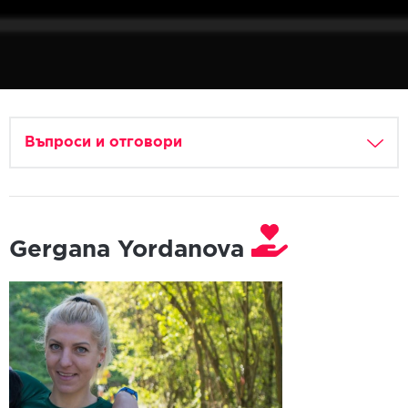
Въпроси и отговори
Gergana Yordanova