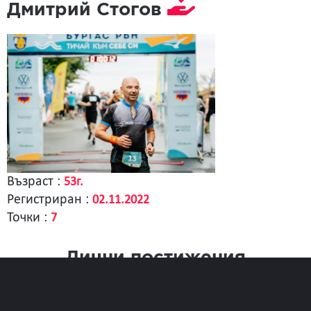
Дмитрий Стогов
Възраст :
53г.
Регистриран :
02.11.2022
Точки :
7
Лични постижения