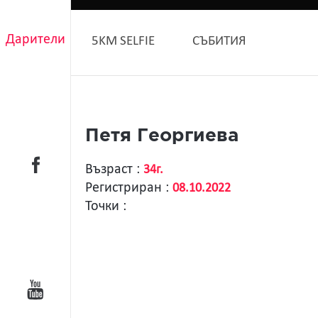
Дарители
5KM SELFIE
СЪБИТИЯ
Петя Георгиева
Възраст :
34г.
Регистриран :
08.10.2022
Точки :