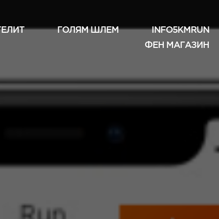
ТЕЛИТ
ГОЛЯМ ШЛЕМ
INFO5KMRUN
ФЕН МАГАЗИН