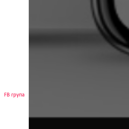
FB група