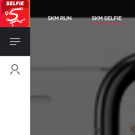
5KM RUN
5KM SELFIE