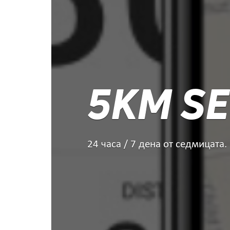
5KM SE
24 часа / 7 дена от седмицата.