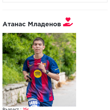
Атанас Младенов
Възраст :
25г.