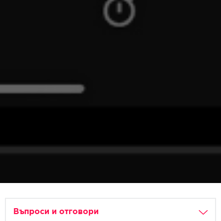
Въпроси и отговори