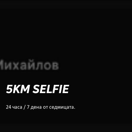
5KM SELFIE
24 часа / 7 дена от седмицата.