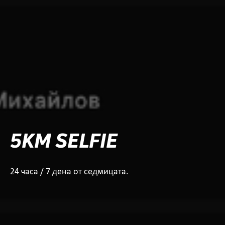
5KM SELFIE
24 часа / 7 дена от седмицата.