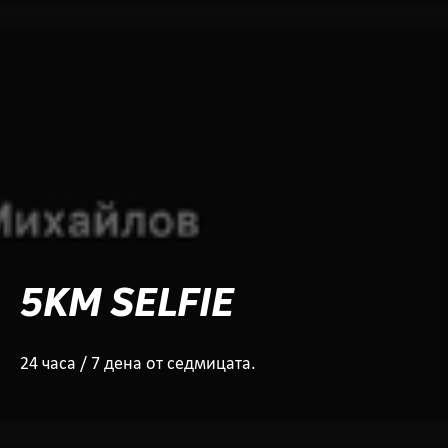
5KM SELFIE
24 часа / 7 дена от седмицата.