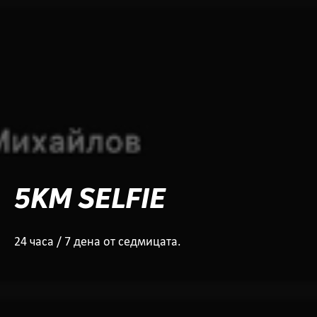
5KM SELFIE
24 часа / 7 дена от седмицата.