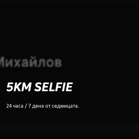
5KM SELFIE
24 часа / 7 дена от седмицата.