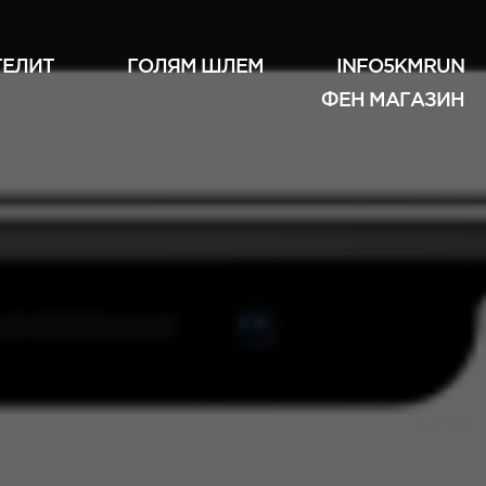
ТЕЛИТ
ГОЛЯМ ШЛЕМ
INFO5KMRUN
ФЕН МАГАЗИН