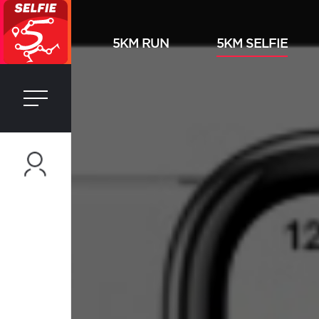
5KM RUN
5KM SELFIE