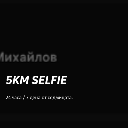
5KM SELFIE
24 часа / 7 дена от седмицата.