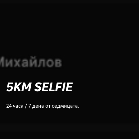
5KM SELFIE
24 часа / 7 дена от седмицата.