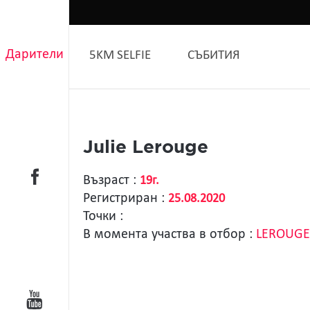
Дарители
5KM SELFIE
СЪБИТИЯ
Julie Lerouge
Възраст :
19г.
Регистриран :
25.08.2020
Точки :
В момента участва в отбор :
LEROUGE 