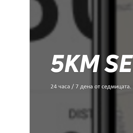
5KM SE
24 часа / 7 дена от седмицата.