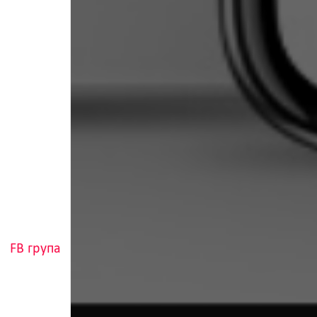
FB група