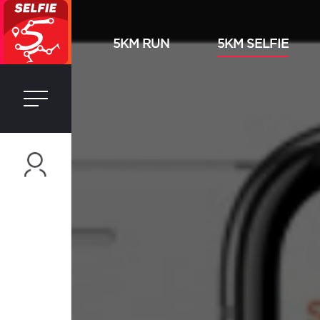
5KM RUN
5KM SELFIE