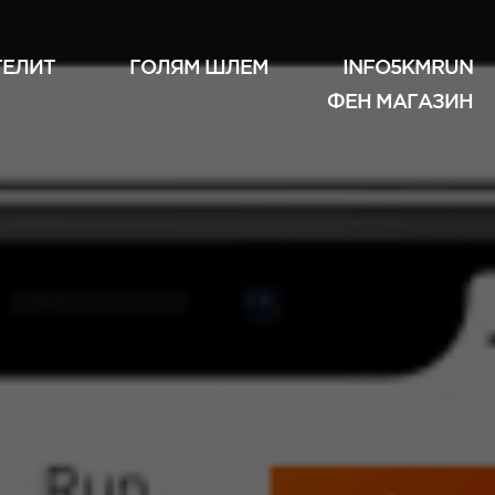
ТЕЛИТ
ГОЛЯМ ШЛЕМ
INFO5KMRUN
ФЕН МАГАЗИН