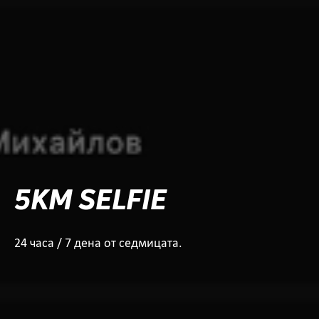
5KM SELFIE
24 часа / 7 дена от седмицата.