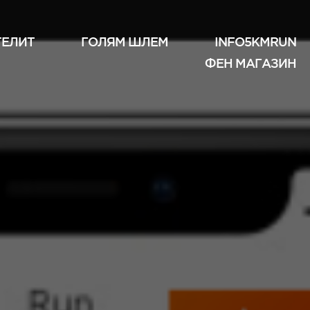
ТЕЛИТ
ГОЛЯМ ШЛЕМ
INFO5KMRUN
ФЕН МАГАЗИН