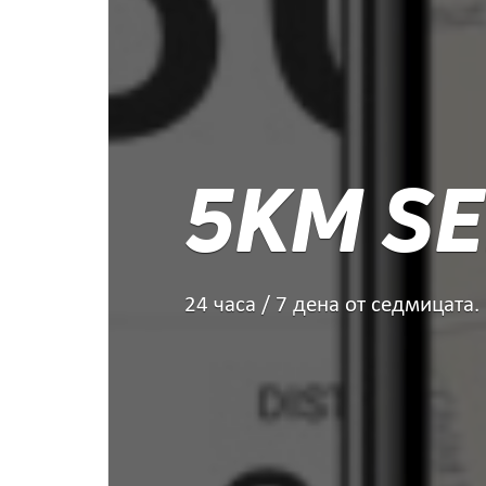
5KM SE
24 часа / 7 дена от седмицата.