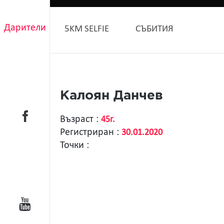
Дарители
5KM SELFIE
СЪБИТИЯ
Калоян Данчев
Възраст :
45г.
Регистриран :
30.01.2020
Точки :