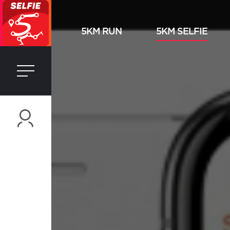
5KM RUN
5KM SELFIE