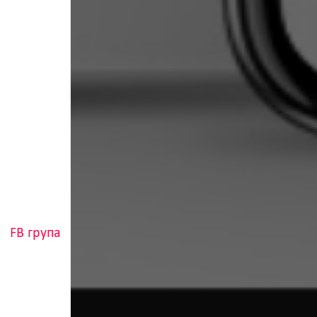
FB група