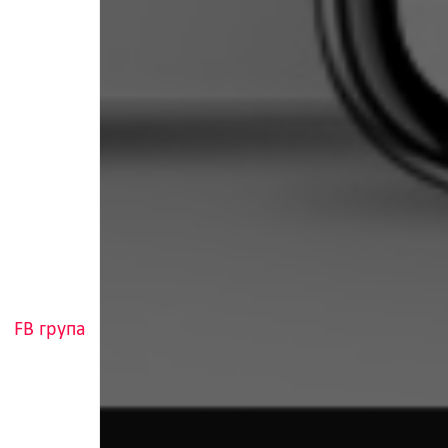
FB група