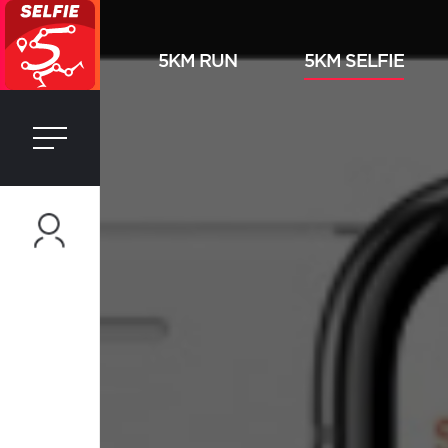
5KM RUN
5KM SELFIE