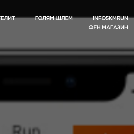
ТЕЛИТ
ГОЛЯМ ШЛЕМ
INFO5KMRUN
ФЕН МАГАЗИН