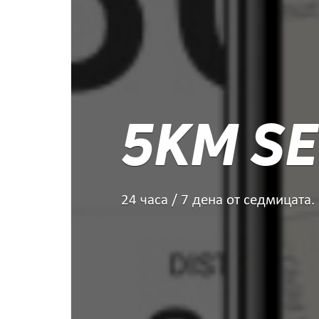
5KM SE
24 часа / 7 дена от седмицата.