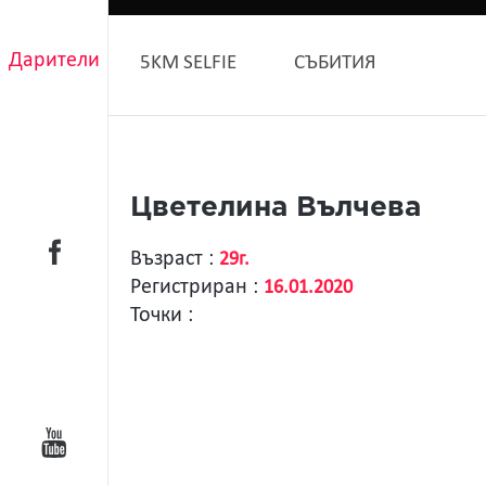
Дарители
5KM SELFIE
СЪБИТИЯ
Цветелина Вълчева
Възраст :
29г.
Регистриран :
16.01.2020
Точки :