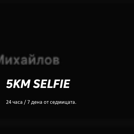
5KM SELFIE
24 часа / 7 дена от седмицата.