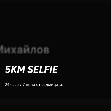
5KM SELFIE
24 часа / 7 дена от седмицата.