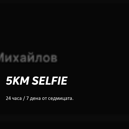
5KM SELFIE
24 часа / 7 дена от седмицата.