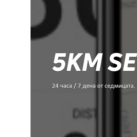
5KM SE
24 часа / 7 дена от седмицата.