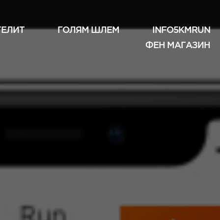
ТЕЛИТ
ГОЛЯМ ШЛЕМ
INFO5KMRUN
ФЕН МАГАЗИН