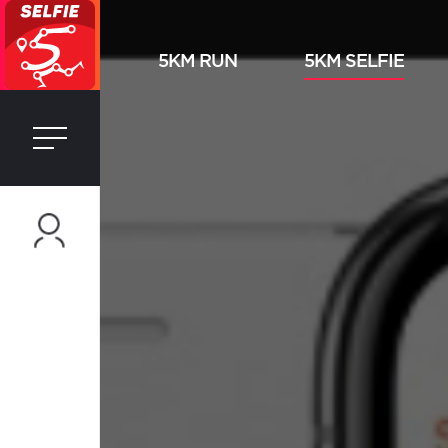
5KM RUN
5KM SELFIE