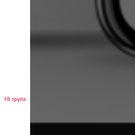
FB група