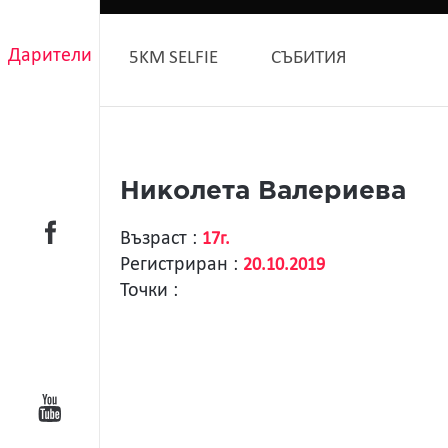
Дарители
5KM SELFIE
СЪБИТИЯ
Николета Валериева
Възраст :
17г.
Регистриран :
20.10.2019
Точки :