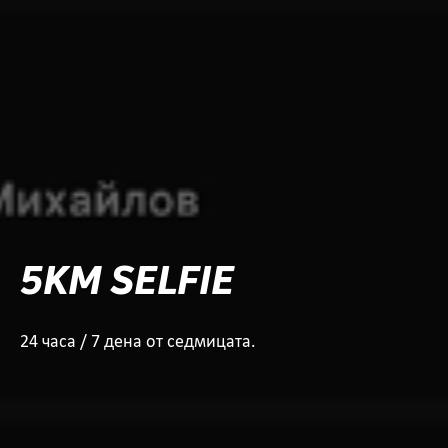
5KM SELFIE
24 часа / 7 дена от седмицата.