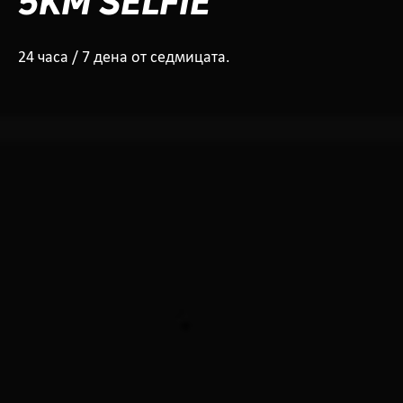
5KM SELFIE
24 часа / 7 дена от седмицата.