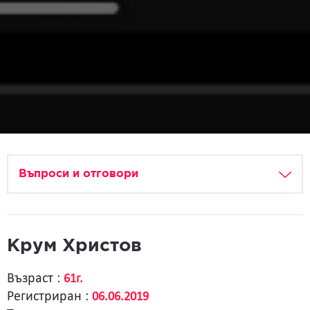
Въпроси и отговори
Крум Христов
Възраст :
61г.
Регистриран :
06.06.2019