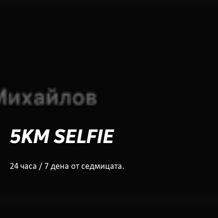
5KM SELFIE
24 часа / 7 дена от седмицата.