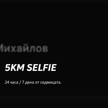
5KM SELFIE
24 часа / 7 дена от седмицата.