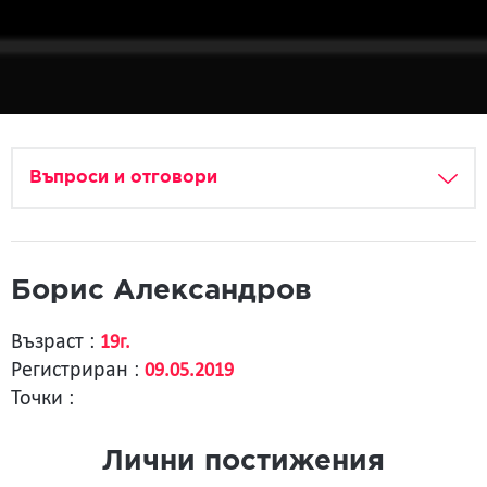
Въпроси и отговори
Борис Александров
Възраст :
19г.
Регистриран :
09.05.2019
Точки :
Лични постижения