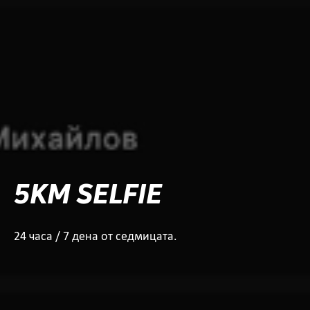
5KM SELFIE
24 часа / 7 дена от седмицата.