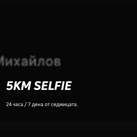
5KM SELFIE
24 часа / 7 дена от седмицата.