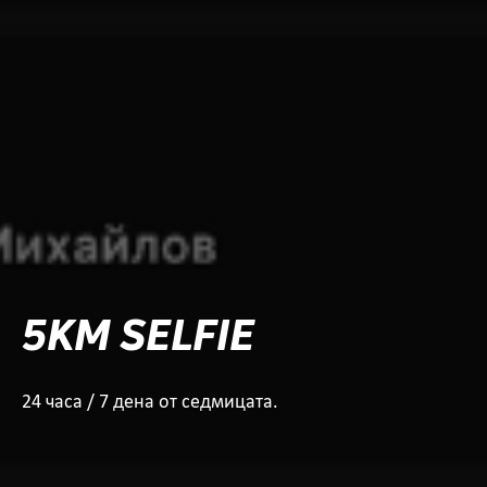
5KM SELFIE
24 часа / 7 дена от седмицата.