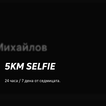
5KM SELFIE
24 часа / 7 дена от седмицата.