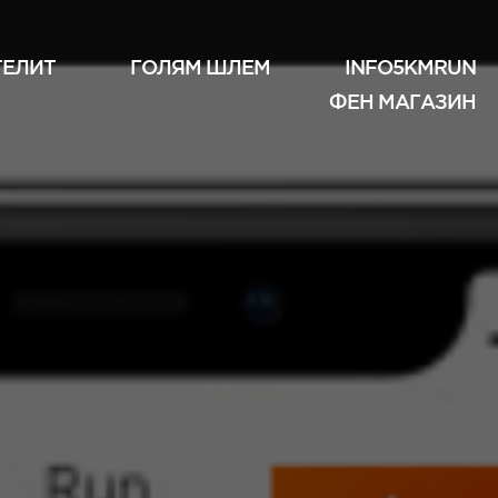
ТЕЛИТ
ГОЛЯМ ШЛЕМ
INFO5KMRUN
ФЕН МАГАЗИН