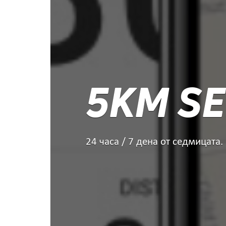
5KM SE
24 часа / 7 дена от седмицата.