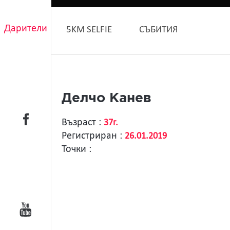
Дарители
5KM SELFIE
СЪБИТИЯ
Делчо Канев
Възраст :
37г.
Регистриран :
26.01.2019
Точки :