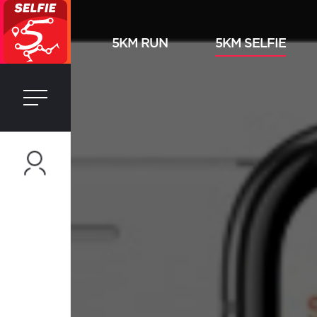
5KM RUN
5KM SELFIE