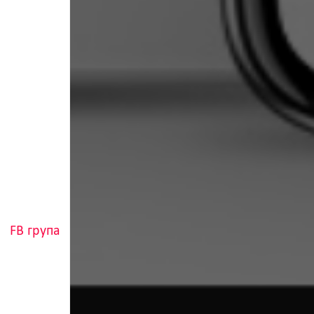
FB група