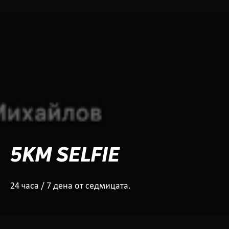
5KM SELFIE
24 часа / 7 дена от седмицата.