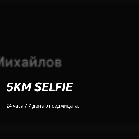
5KM SELFIE
24 часа / 7 дена от седмицата.