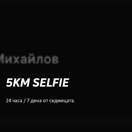
5KM SELFIE
24 часа / 7 дена от седмицата.