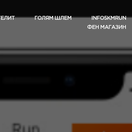
ТЕЛИТ
ГОЛЯМ ШЛЕМ
INFO5KMRUN
ФЕН МАГАЗИН