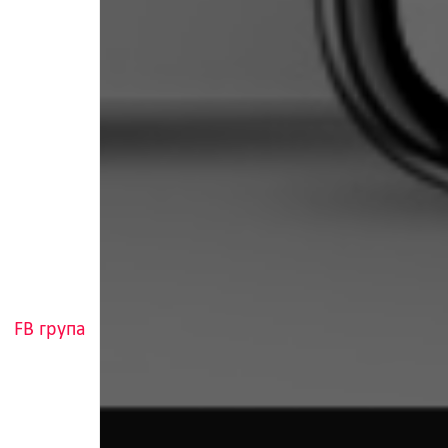
FB група