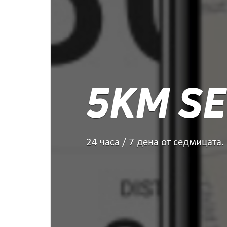
5KM SE
24 часа / 7 дена от седмицата.