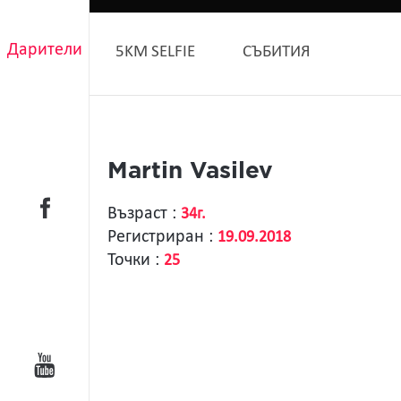
Дарители
5KM SELFIE
СЪБИТИЯ
Martin Vasilev
Възраст :
34г.
Регистриран :
19.09.2018
Точки :
25