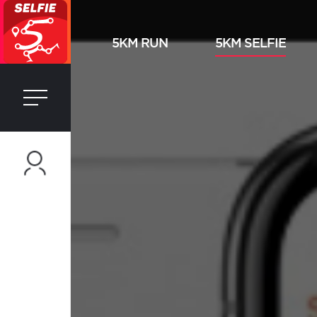
5KM RUN
5KM SELFIE