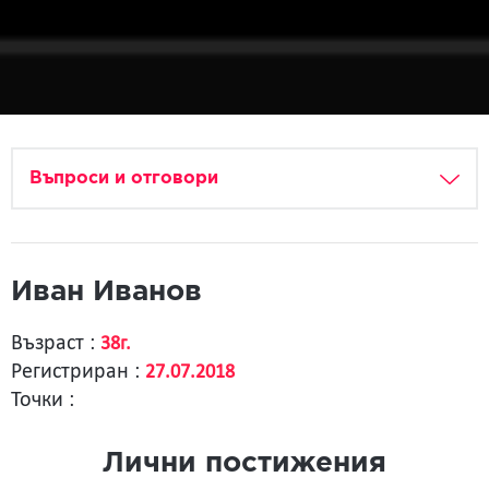
Въпроси и отговори
Иван Иванов
Възраст :
38г.
Регистриран :
27.07.2018
Точки :
Лични постижения