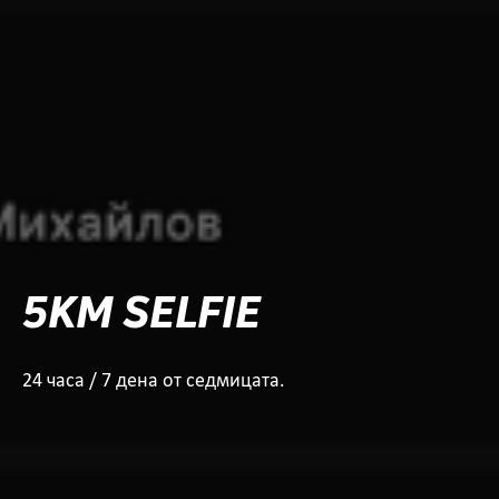
5KM SELFIE
24 часа / 7 дена от седмицата.