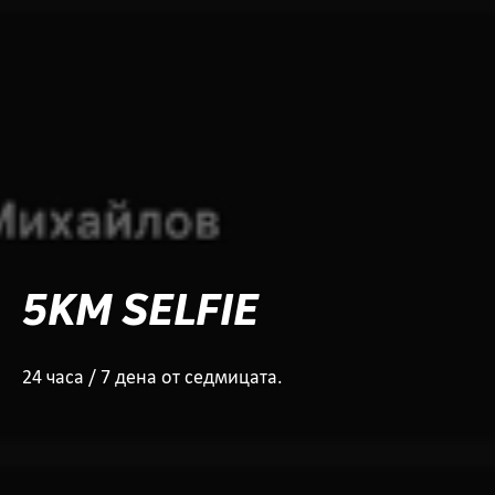
5KM SELFIE
24 часа / 7 дена от седмицата.