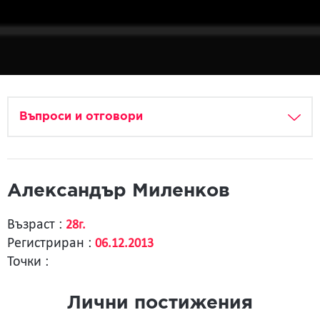
Въпроси и отговори
Александър Миленков
Възраст :
28г.
Регистриран :
06.12.2013
Точки :
Лични постижения