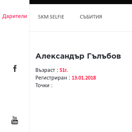
Дарители
5KM SELFIE
СЪБИТИЯ
Александър Гълъбов
Възраст :
51г.
Регистриран :
13.01.2018
Точки :