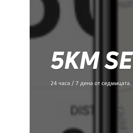
5KM SE
24 часа / 7 дена от седмицата.