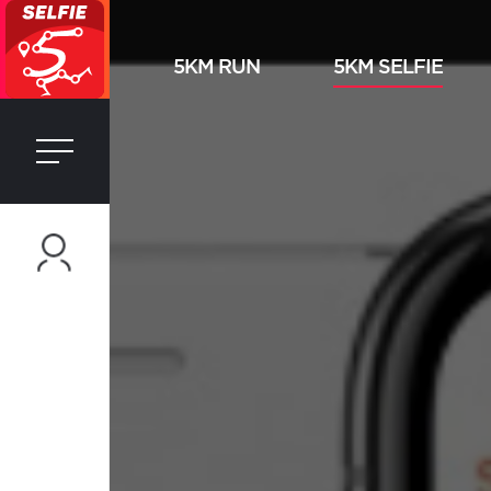
5KM RUN
5KM SELFIE