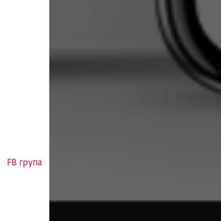
FB група