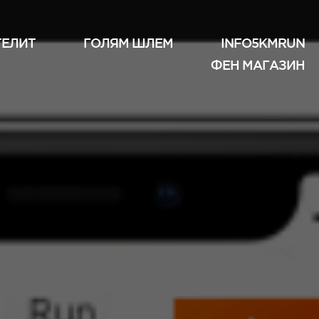
ТЕЛИТ
ГОЛЯМ ШЛЕМ
INFO5KMRUN
ФЕН МАГАЗИН