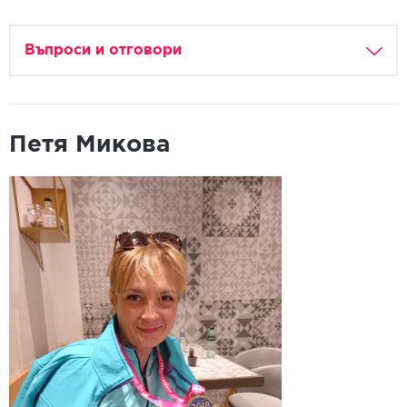
Въпроси и отговори
Петя Микова