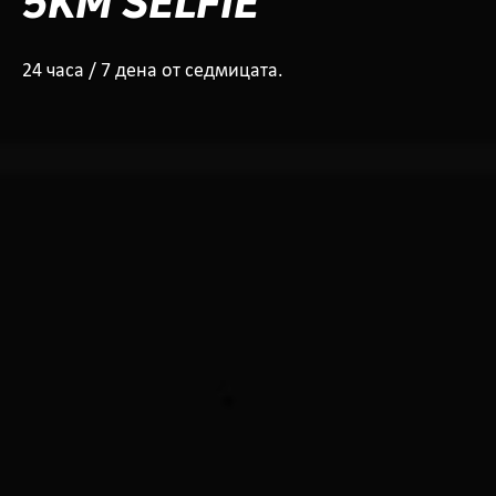
5KM SELFIE
24 часа / 7 дена от седмицата.