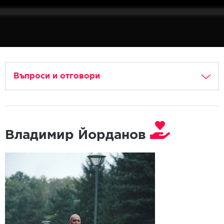
Въпроси и отговори
Владимир Йорданов