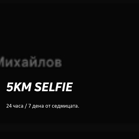
5KM SELFIE
24 часа / 7 дена от седмицата.