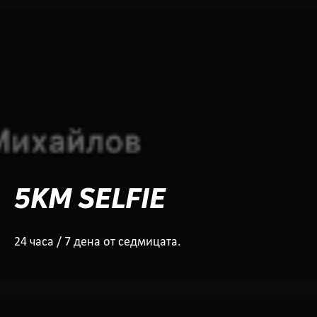
5KM SELFIE
24 часа / 7 дена от седмицата.