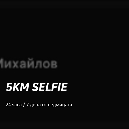
5KM SELFIE
24 часа / 7 дена от седмицата.